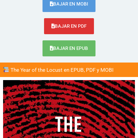
BAJAR EN MOBI
BAJAR EN PDF
BAJAR EN EPUB
The Year of the Locust en EPUB, PDF y MOBI