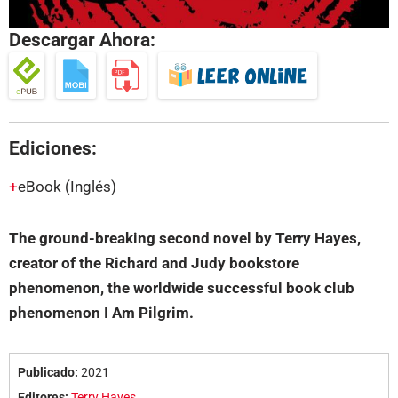
Descargar Ahora:
Ediciones:
eBook
(Inglés)
The ground-breaking second novel by Terry Hayes,
creator of the Richard and Judy bookstore
phenomenon, the worldwide successful book club
phenomenon I Am Pilgrim.
Publicado:
2021
Editores:
Terry Hayes