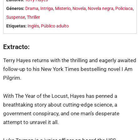
Géneros:
Drama
,
Intriga
,
Misterio
,
Novela
,
Novela negra
,
Policiaca
,
Suspense
,
Thriller
Etiquetas:
Inglés
,
Público adulto
Extracto:
Terry Hayes returns with the thrilling and eagerly awaited
follow-up to his New York Times bestselling novel I Am
Pilgrim.
With The Year of the Locust, Hayes has penned a
breathtaking story about cutting-edge science, a
government conspiracy, and one man’s desperate
attempt to unravel it all.