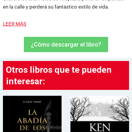
en la calle y perderá su fantástico estilo de vida.
LEER MÁS
¿Cómo descargar el libro?
Otros libros que te pueden
interesar: