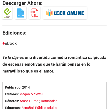
Descargar Ahora:
Ediciones:
eBook
Te lo dije
es una divertida comedia romántica salpicada
de escenas emotivas que te harán pensar en lo
maravilloso que es el amor.
Publicado:
2014
Editores:
Megan Maxwell
Géneros:
Amor
,
Humor
,
Romántica
Etiquetas:
Español
,
Público adulto