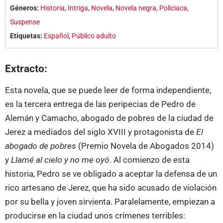
Géneros:
Historia
,
Intriga
,
Novela
,
Novela negra
,
Policiaca
,
Suspense
Etiquetas:
Español
,
Público adulto
Extracto:
Esta novela, que se puede leer de forma independiente,
es la tercera entrega de las peripecias de Pedro de
Alemán y Camacho, abogado de pobres de la ciudad de
Jerez a mediados del siglo XVIII y protagonista de
El
abogado de pobres
(Premio Novela de Abogados 2014)
y
Llamé al cielo y no me oyó
. Al comienzo de esta
historia, Pedro se ve obligado a aceptar la defensa de un
rico artesano de Jerez, que ha sido acusado de violación
por su bella y joven sirvienta. Paralelamente, empiezan a
producirse en la ciudad unos crímenes terribles: