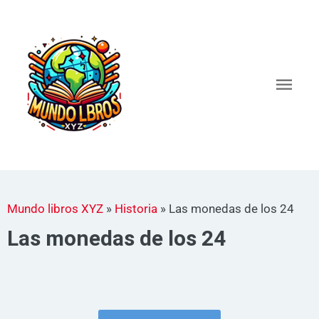
Ir
al
Men
contenido
princ
Mundo libros XYZ
»
Historia
»
Las monedas de los 24
Las monedas de los 24