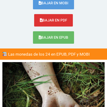
BAJAR EN MOBI
BAJAR EN PDF
BAJAR EN EPUB
Las monedas de los 24 en EPUB, PDF y MOBI