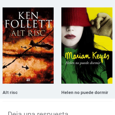
Alt risc
Helen no puede dormir
Deja una respuesta