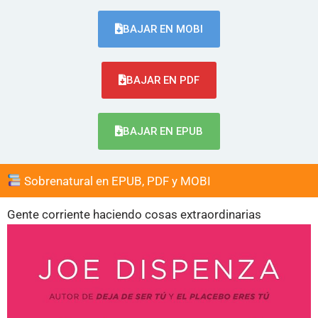
BAJAR EN MOBI
BAJAR EN PDF
BAJAR EN EPUB
Sobrenatural en EPUB, PDF y MOBI
Gente corriente haciendo cosas extraordinarias