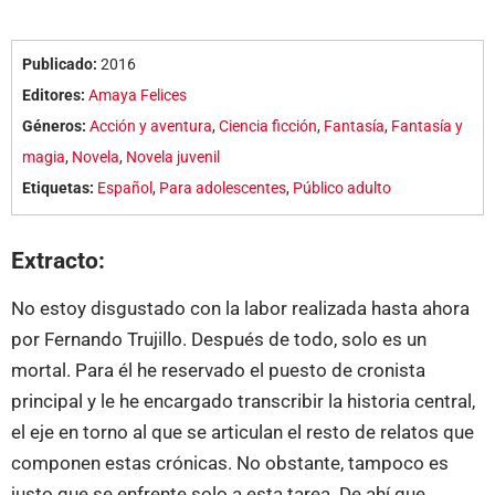
Publicado:
2016
Editores:
Amaya Felices
Géneros:
Acción y aventura
,
Ciencia ficción
,
Fantasía
,
Fantasía y
magia
,
Novela
,
Novela juvenil
Etiquetas:
Español
,
Para adolescentes
,
Público adulto
Extracto:
No estoy disgustado con la labor realizada hasta ahora
por Fernando Trujillo. Después de todo, solo es un
mortal. Para él he reservado el puesto de cronista
principal y le he encargado transcribir la historia central,
el eje en torno al que se articulan el resto de relatos que
componen estas crónicas. No obstante, tampoco es
justo que se enfrente solo a esta tarea. De ahí que,