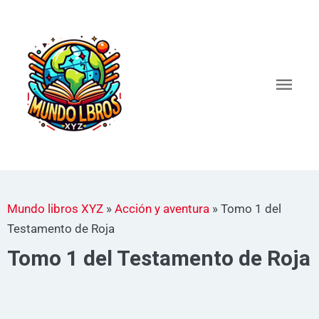
Ir
al
Men
contenido
princ
Mundo libros XYZ
»
Acción y aventura
»
Tomo 1 del
Testamento de Roja
Tomo 1 del Testamento de Roja