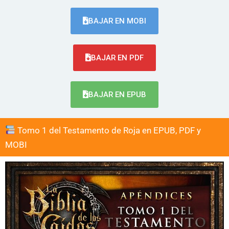
BAJAR EN MOBI
BAJAR EN PDF
BAJAR EN EPUB
Tomo 1 del Testamento de Roja en EPUB, PDF y
MOBI