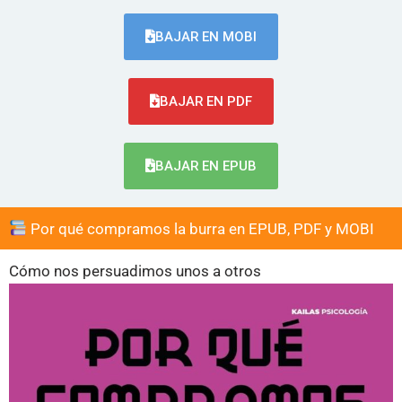
BAJAR EN MOBI
BAJAR EN PDF
BAJAR EN EPUB
Por qué compramos la burra en EPUB, PDF y MOBI
Cómo nos persuadimos unos a otros