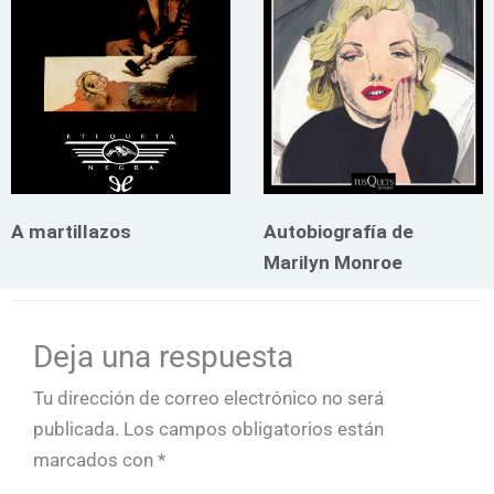
A martillazos
Autobiografía de
Marilyn Monroe
Deja una respuesta
Tu dirección de correo electrónico no será
publicada.
Los campos obligatorios están
marcados con
*