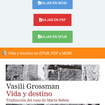
BAJAR EN MOBI
BAJAR EN PDF
BAJAR EN EPUB
Vida y Destino en EPUB, PDF y MOBI