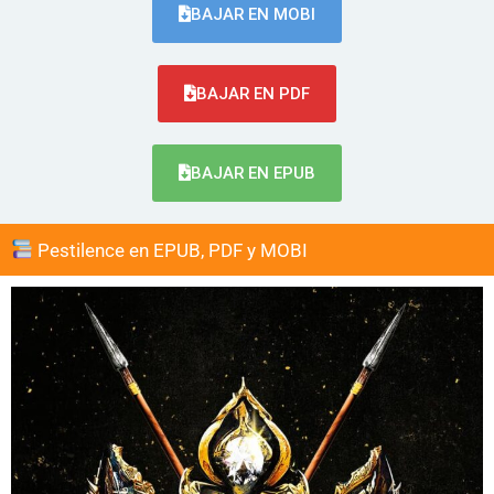
BAJAR EN MOBI
BAJAR EN PDF
BAJAR EN EPUB
Pestilence en EPUB, PDF y MOBI