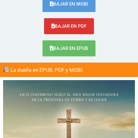
BAJAR EN MOBI
BAJAR EN PDF
BAJAR EN EPUB
La dueña en EPUB, PDF y MOBI