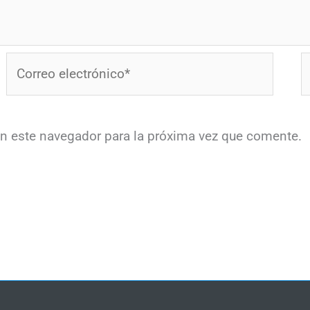
Correo
W
electrónico*
en este navegador para la próxima vez que comente.