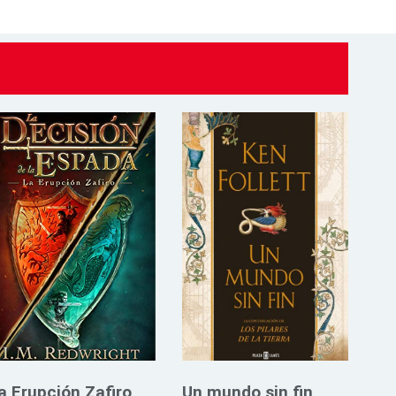
a Erupción Zafiro
Un mundo sin fin