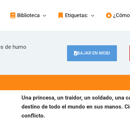
Biblioteca
Etiquetas:
¿Cómo 
es de humo
BAJAR EN MOBI
Una princesa, un traidor, un soldado, una c
destino de todo el mundo en sus manos. Ci
conflicto.