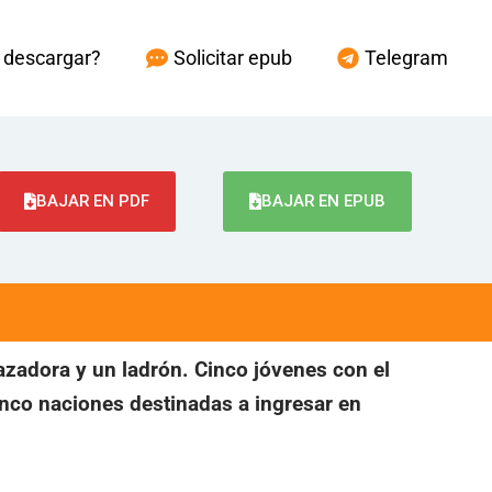
descargar?
Solicitar epub
Telegram
BAJAR EN PDF
BAJAR EN EPUB
azadora y un ladrón. Cinco jóvenes con el
nco naciones destinadas a ingresar en