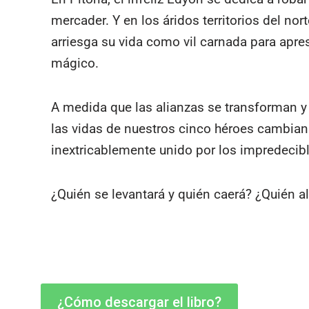
mercader. Y en los áridos territorios del nor
arriesga su vida como vil carnada para apr
mágico.
A medida que las alianzas se transforman y r
las vidas de nuestros cinco héroes cambian
inextricablemente unido por los impredecible
¿Quién se levantará y quién caerá? ¿Quién al
¿Cómo descargar el libro?