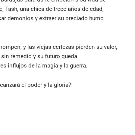
te, Tash, una chica de trece años de edad,
esar demonios y extraer su preciado humo
ompen, y las viejas certezas pierden su valor,
 sin remedio y su futuro queda
s influjos de la magia y la guerra.
canzará el poder y la gloria?