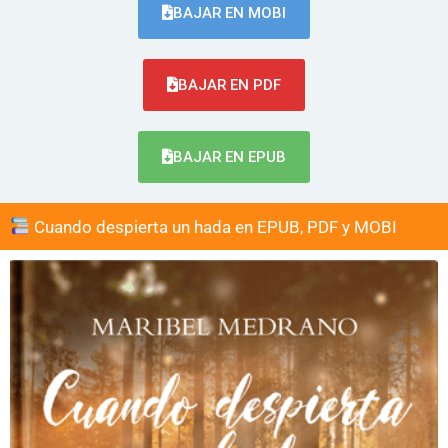
BAJAR EN MOBI
BAJAR EN PDF
BAJAR EN EPUB
Cuando despierta un hada en EPUB, PDF y MOBI