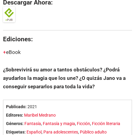
Descargar Ahora:
Ediciones:
eBook
¿Sobrevivirá su amor a tantos obstáculos? ¿Podrá
ayudarlos la magia que los une? ¿O quizás Jano va a
conseguir separarlos para toda la vida?
Publicado:
2021
Editores:
Maribel Medrano
Géneros:
Fantasía
,
Fantasía y magia
,
Ficción
,
Ficción literaria
Etiquetas:
Español
,
Para adolescentes
,
Público adulto