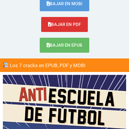
BAJAR EN MOBI
BAJAR EN PDF
BAJAR EN EPUB
Los 7 cracks en EPUB, PDF y MOBI