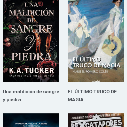
Una maldición de sangre
EL ÚLTIMO TRUCO DE
y piedra
MAGIA