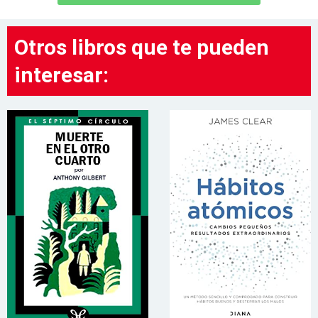
Otros libros que te pueden
interesar: