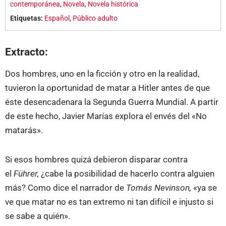
contemporánea
,
Novela
,
Novela histórica
Etiquetas:
Español
,
Público adulto
Extracto:
Dos hombres, uno en la ficción y otro en la realidad,
tuvieron la oportunidad de matar a Hitler antes de que
éste desencadenara la Segunda Guerra Mundial. A partir
de este hecho, Javier Marías explora el envés del «No
matarás».
Si esos hombres quizá debieron disparar contra
el
Führer,
¿cabe la posibilidad de hacerlo contra alguien
más? Como dice el narrador de
Tomás
Nevinson,
«ya se
ve que matar no es tan extremo ni tan difícil e injusto si
se sabe a quién».