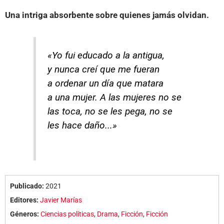
Una intriga absorbente sobre quienes jamás olvidan.
«Yo
fui
educado a la
antigua,
y
nunca
creí que me
fueran
a
ordenar un
día que
matara
a
una
mujer. A las
mujeres no se
las
toca, no se les
pega, no se
les
hace
daño...»
Publicado:
2021
Editores:
Javier Marías
Géneros:
Ciencias políticas
,
Drama
,
Ficción
,
Ficción