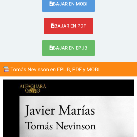
BAJAR EN MOBI
BAJAR EN PDF
BAJAR EN EPUB
Tomás Nevinson en EPUB, PDF y MOBI