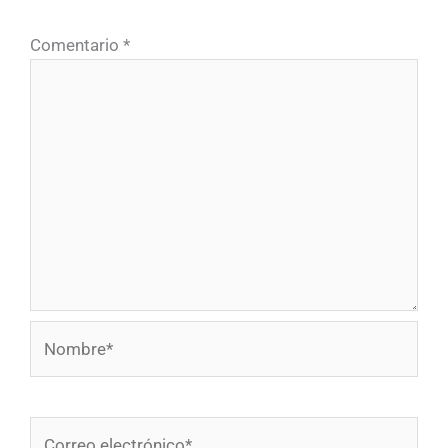
Comentario
*
Nombre*
Correo