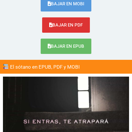
BAJAR EN MOBI
BAJAR EN PDF
BAJAR EN EPUB
El sótano en EPUB, PDF y MOBI