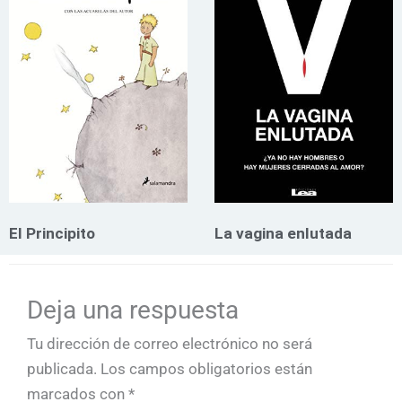
El Principito
La vagina enlutada
Deja una respuesta
Tu dirección de correo electrónico no será
publicada.
Los campos obligatorios están
marcados con
*