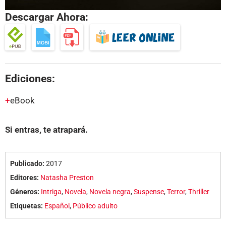
Descargar Ahora:
Ediciones:
eBook
Si entras, te atrapará.
Publicado:
2017
Editores:
Natasha Preston
Géneros:
Intriga
,
Novela
,
Novela negra
,
Suspense
,
Terror
,
Thriller
Etiquetas:
Español
,
Público adulto