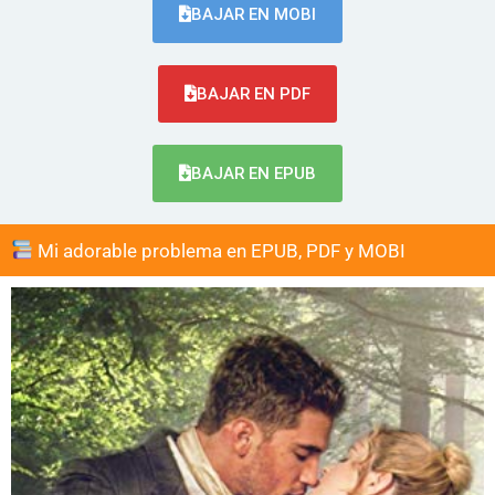
BAJAR EN MOBI
BAJAR EN PDF
BAJAR EN EPUB
Mi adorable problema en EPUB, PDF y MOBI