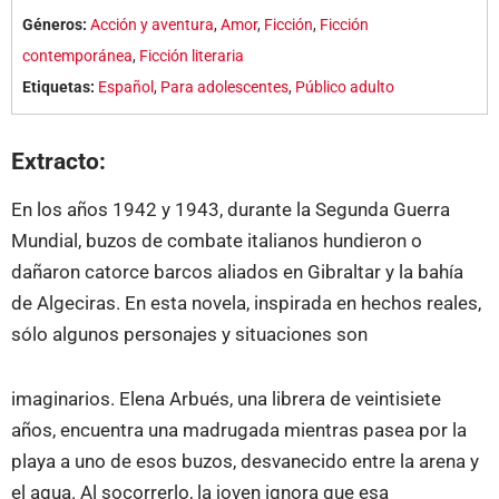
Géneros:
Acción y aventura
,
Amor
,
Ficción
,
Ficción
contemporánea
,
Ficción literaria
Etiquetas:
Español
,
Para adolescentes
,
Público adulto
Extracto:
En los años 1942 y 1943, durante la Segunda Guerra
Mundial, buzos de combate italianos hundieron o
dañaron catorce barcos aliados en Gibraltar y la bahía
de Algeciras. En esta novela, inspirada en hechos reales,
sólo algunos personajes y situaciones son
imaginarios. Elena Arbués, una librera de veintisiete
años, encuentra una madrugada mientras pasea por la
playa a uno de esos buzos, desvanecido entre la arena y
el agua. Al socorrerlo, la joven ignora que esa