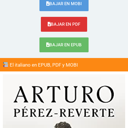
BAJAR EN MOBI
BAJAR EN PDF
BAJAR EN EPUB
El italiano en EPUB, PDF y MOBI