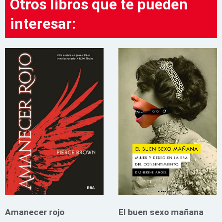
Otros libros que te pueden
interesar:
Amanecer rojo
El buen sexo mañana