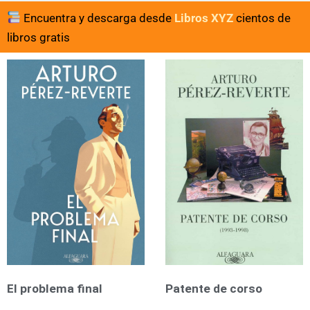
Encuentra y descarga desde
Libros XYZ
cientos de
libros gratis
Page
Page
El problema final
Patente de corso