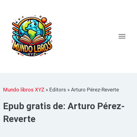
Ir
al
Men
contenido
princ
Mundo libros XYZ
»
Editors
»
Arturo Pérez-Reverte
Epub gratis de: Arturo Pérez-
Reverte