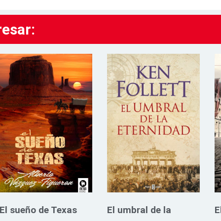
resar:
El sueño de Texas
El umbral de la
E