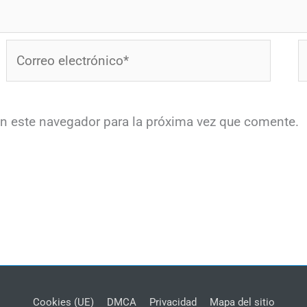
Correo
W
electrónico*
en este navegador para la próxima vez que comente.
Cookies (UE)
DMCA
Privacidad
Mapa del sitio