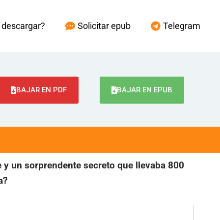
descargar?
Solicitar epub
Telegram
BAJAR EN PDF
BAJAR EN EPUB
e y un sorprendente secreto que llevaba 800
a?