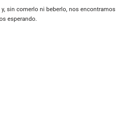
y y, sin comerlo ni beberlo, nos encontramos
ños esperando.