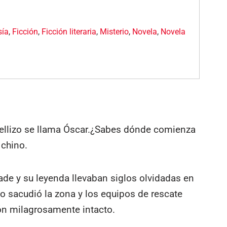
sía
,
Ficción
,
Ficción literaria
,
Misterio
,
Novela
,
Novela
ellizo se llama Óscar.¿Sabes dónde comienza
 chino.
Jade y su leyenda llevaban siglos olvidadas en
 sacudió la zona y los equipos de rescate
gón milagrosamente intacto.