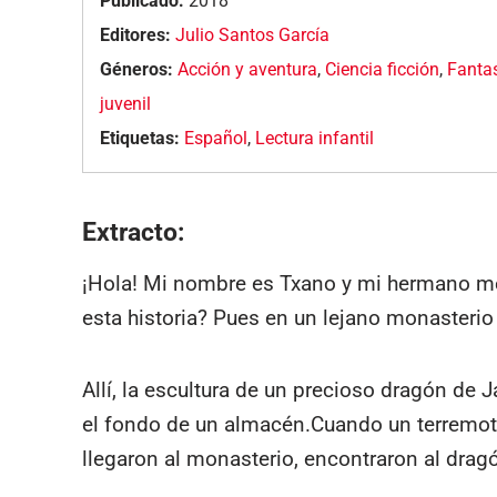
Publicado:
2018
Editores:
Julio Santos García
Géneros:
Acción y aventura
,
Ciencia ficción
,
Fanta
juvenil
Etiquetas:
Español
,
Lectura infantil
Extracto:
¡Hola! Mi nombre es Txano y mi hermano m
esta historia? Pues en un lejano monasterio
Allí, la escultura de un precioso dragón de 
el fondo de un almacén.Cuando un terremoto
llegaron al monasterio, encontraron al dra