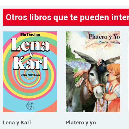
Otros libros que te pueden inte
Lena y Karl
Platero y yo