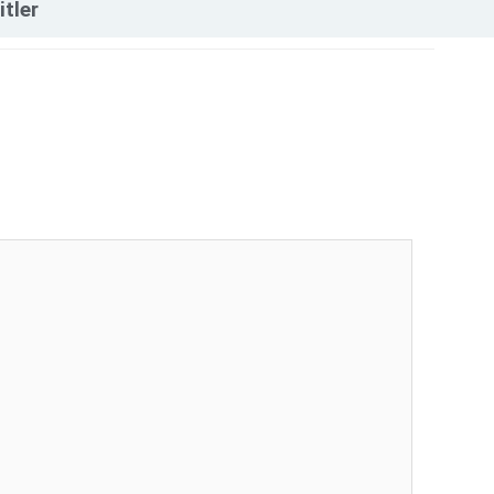
itler