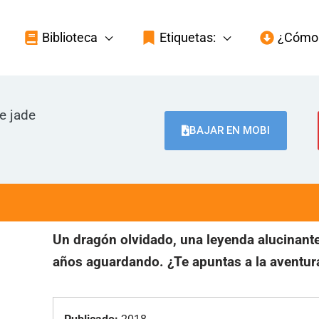
Biblioteca
Etiquetas:
¿Cómo 
e jade
BAJAR EN MOBI
Un dragón olvidado, una leyenda alucinant
años aguardando. ¿Te apuntas a la aventur