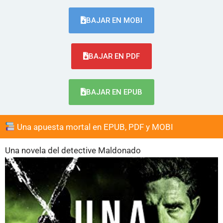
BAJAR EN MOBI
BAJAR EN PDF
BAJAR EN EPUB
Una apuesta mortal en EPUB, PDF y MOBI
Una novela del detective Maldonado