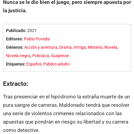
Nunca se le dio bien el juego, pero siempre apuesta por
la justicia.
Publicado:
2021
Editores:
Pablo Poveda
Géneros:
Acción y aventura
,
Drama
,
Intriga
,
Misterio
,
Novela
,
Novela negra
,
Policiaca
,
Suspense
Etiquetas:
Español
,
Público adulto
Extracto:
Tras presenciar en el hipódromo la extraña muerte de un
pura sangre de carreras, Maldonado tendrá que resolver
una serie de violentos crímenes relacionados con las
apuestas que pondrán en riesgo su libertad y su carrera
como detective.