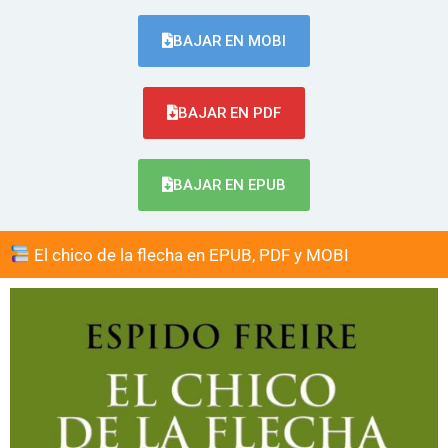
BAJAR EN MOBI
BAJAR EN PDF
BAJAR EN EPUB
El chico de la flecha en EPUB, PDF y MOBI