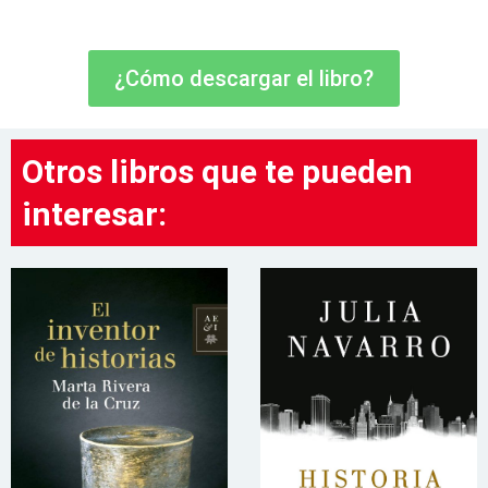
¿Cómo descargar el libro?
Otros libros que te pueden
interesar: