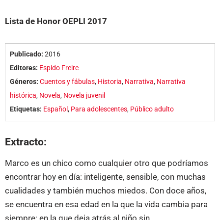
Lista de Honor OEPLI 2017
Publicado:
2016
Editores:
Espido Freire
Géneros:
Cuentos y fábulas
,
Historia
,
Narrativa
,
Narrativa
histórica
,
Novela
,
Novela juvenil
Etiquetas:
Español
,
Para adolescentes
,
Público adulto
Extracto:
Marco es un chico como cualquier otro que podríamos
encontrar hoy en día: inteligente, sensible, con muchas
cualidades y también muchos miedos. Con doce años,
se encuentra en esa edad en la que la vida cambia para
siempre; en la que deja atrás al niño sin