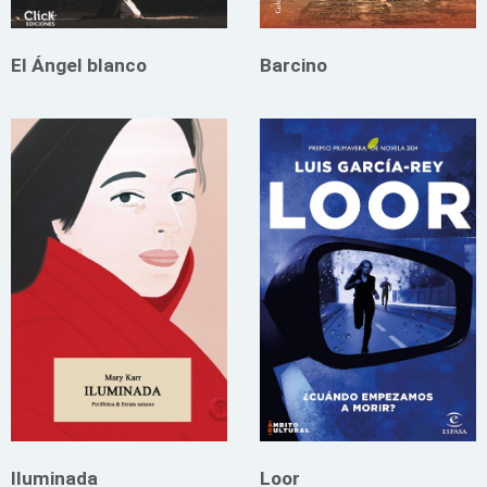
El Ángel blanco
Barcino
Iluminada
Loor