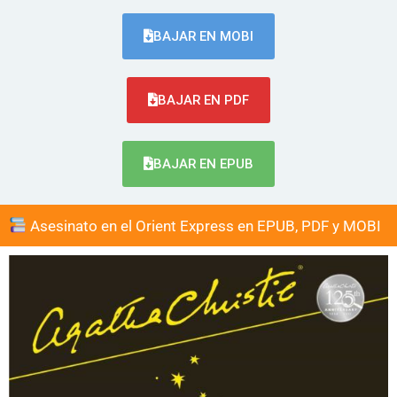
BAJAR EN MOBI
BAJAR EN PDF
BAJAR EN EPUB
Asesinato en el Orient Express en EPUB, PDF y MOBI