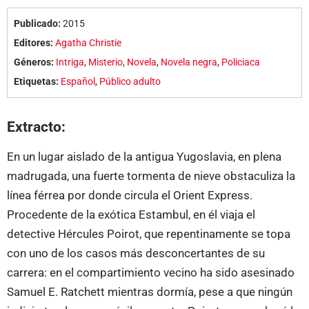
Publicado:
2015
Editores:
Agatha Christie
Géneros:
Intriga
,
Misterio
,
Novela
,
Novela negra
,
Policiaca
Etiquetas:
Español
,
Público adulto
Extracto:
En un lugar aislado de la antigua Yugoslavia, en plena
madrugada, una fuerte tormenta de nieve obstaculiza la
línea férrea por donde circula el Orient Express.
Procedente de la exótica Estambul, en él viaja el
detective Hércules Poirot, que repentinamente se topa
con uno de los casos más desconcertantes de su
carrera: en el compartimiento vecino ha sido asesinado
Samuel E. Ratchett mientras dormía, pese a que ningún