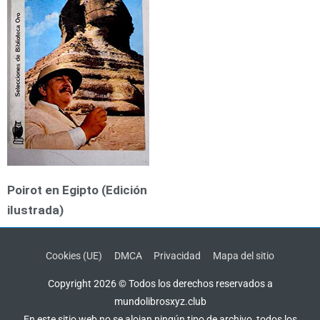
Poirot en Egipto (Edición
ilustrada)
Cookies (UE)
DMCA
Privacidad
Mapa del sitio
Copyright 2026 © Todos los derechos reservados a
mundolibrosxyz.club
En este sitio web no se alojan ningún tipo de archivo, todos los