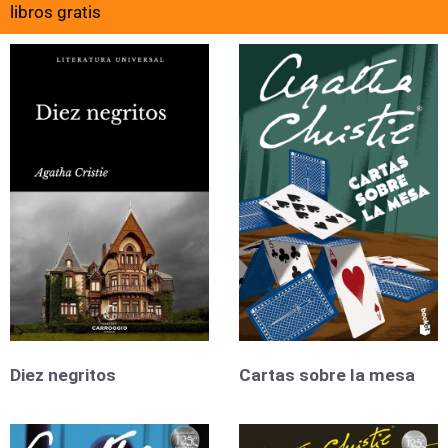
libros gratis
Diez negritos
Cartas sobre la mesa