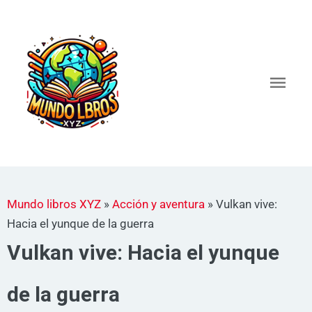
Ir
al
Men
contenido
princ
Mundo libros XYZ
»
Acción y aventura
»
Vulkan vive:
Hacia el yunque de la guerra
Vulkan vive: Hacia el yunque
de la guerra