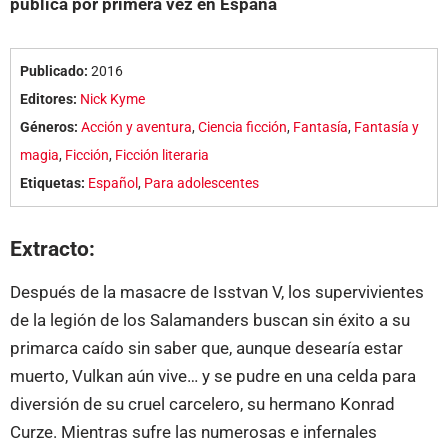
publica por primera vez en España
Publicado:
2016
Editores:
Nick Kyme
Géneros:
Acción y aventura
,
Ciencia ficción
,
Fantasía
,
Fantasía y
magia
,
Ficción
,
Ficción literaria
Etiquetas:
Español
,
Para adolescentes
Extracto:
Después de la masacre de Isstvan V, los supervivientes
de la legión de los Salamanders buscan sin éxito a su
primarca caído sin saber que, aunque desearía estar
muerto, Vulkan aún vive… y se pudre en una celda para
diversión de su cruel carcelero, su hermano Konrad
Curze. Mientras sufre las numerosas e infernales