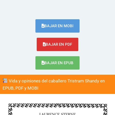
BAJAR EN MOBI
BAJAR EN PDF
BAJAR EN EPUB
Vida y opiniones del caballero Tristram Shandy en
EPUB, PDF y MOBI