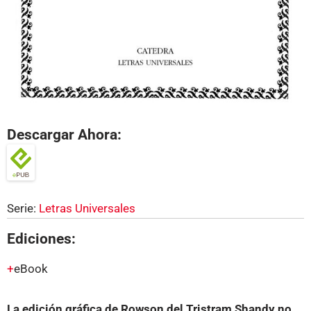
Descargar Ahora:
Serie:
Letras Universales
Ediciones:
eBook
La edición gráfica de Rowson del Tristram Shandy no