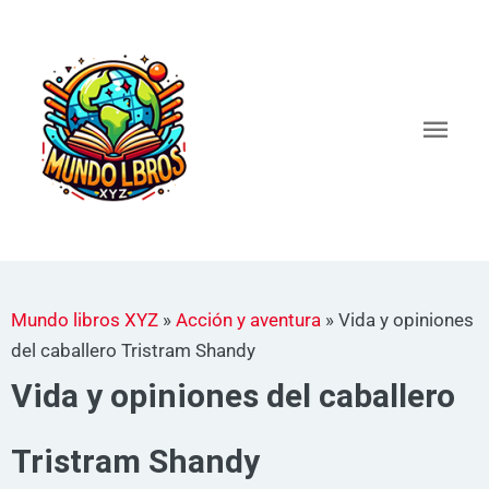
Ir
al
Men
contenido
princ
Mundo libros XYZ
»
Acción y aventura
»
Vida y opiniones
del caballero Tristram Shandy
Vida y opiniones del caballero
Tristram Shandy