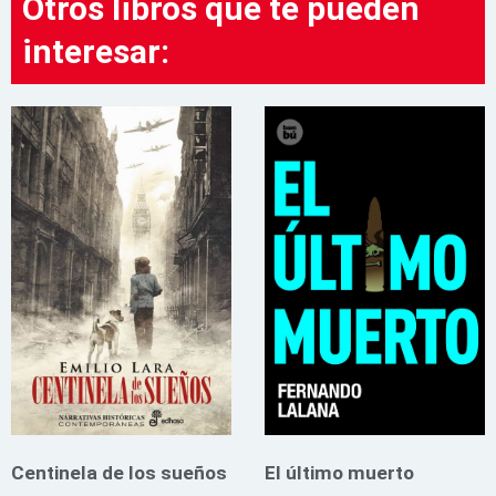
Otros libros que te pueden
interesar:
Centinela de los sueños
El último muerto