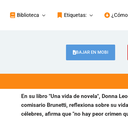
Biblioteca
Etiquetas:
¿Cómo 
BAJAR EN MOBI
En su libro "Una vida de novela", Donna Leon
comisario Brunetti, reflexiona sobre su vid
célebres, afirma que "no hay peor crimen 