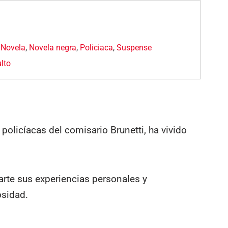
,
Novela
,
Novela negra
,
Policiaca
,
Suspense
lto
 policíacas del comisario Brunetti, ha vivido
arte sus experiencias personales y
osidad.