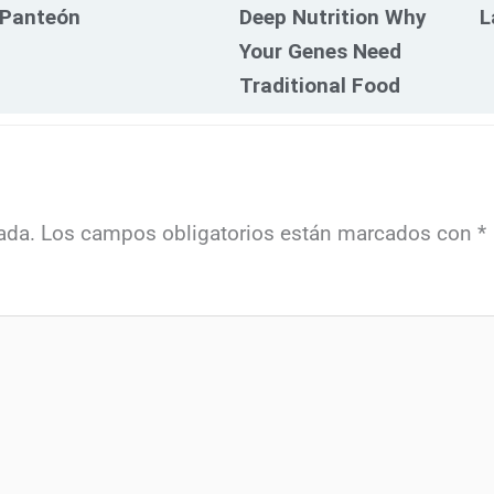
Panteón
Deep Nutrition Why
L
Your Genes Need
Traditional Food
ada.
Los campos obligatorios están marcados con
*