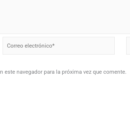
Correo
W
electrónico*
en este navegador para la próxima vez que comente.