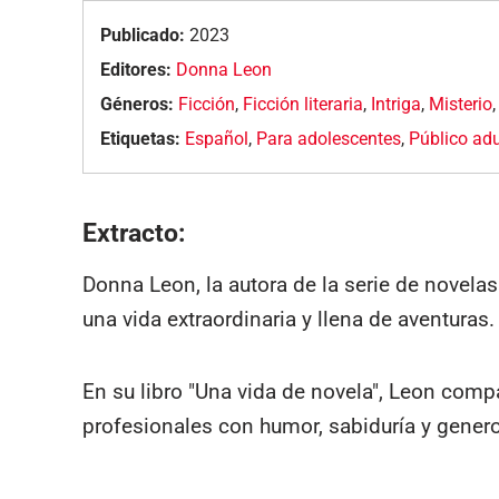
Publicado:
2023
Editores:
Donna Leon
Géneros:
Ficción
,
Ficción literaria
,
Intriga
,
Misterio
Etiquetas:
Español
,
Para adolescentes
,
Público adu
Extracto:
Donna Leon, la autora de la serie de novelas
una vida extraordinaria y llena de aventuras.
En su libro "Una vida de novela", Leon comp
profesionales con humor, sabiduría y gener