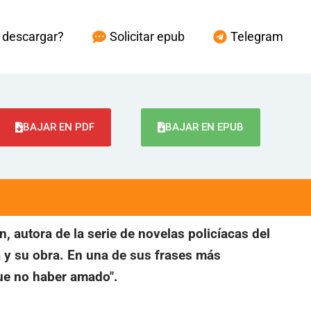
descargar?
Solicitar epub
Telegram
BAJAR EN PDF
BAJAR EN EPUB
, autora de la serie de novelas policíacas del
a y su obra. En una de sus frases más
que no haber amado".