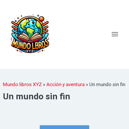
Ir
al
Men
contenido
princ
Mundo libros XYZ
»
Acción y aventura
»
Un mundo sin fin
Un mundo sin fin