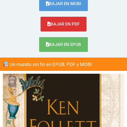
BAJAR EN MOBI
BAJAR EN PDF
BAJAR EN EPUB
Un mundo sin fin en EPUB, PDF y MOBI