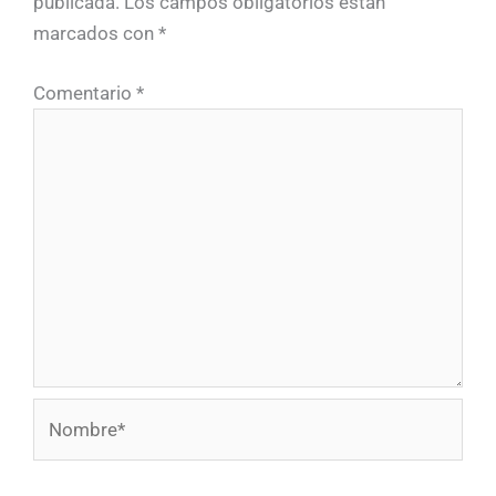
publicada.
Los campos obligatorios están
marcados con
*
Comentario
*
Nombre*