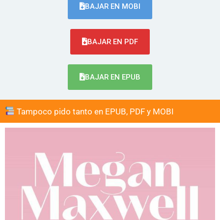
BAJAR EN MOBI
BAJAR EN PDF
BAJAR EN EPUB
Tampoco pido tanto en EPUB, PDF y MOBI