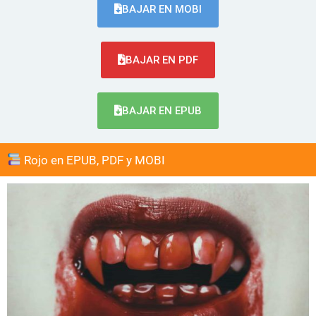
BAJAR EN MOBI
BAJAR EN PDF
BAJAR EN EPUB
Rojo en EPUB, PDF y MOBI