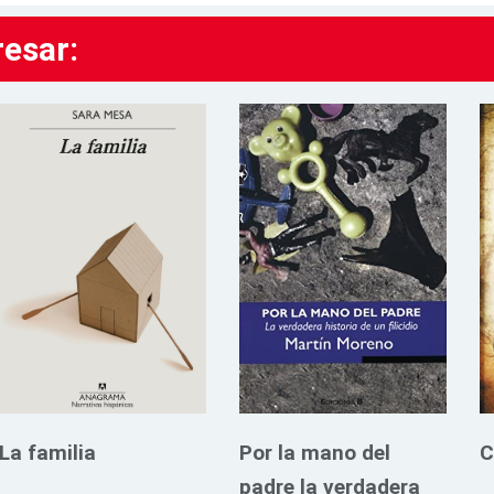
resar:
La familia
Por la mano del
C
padre la verdadera