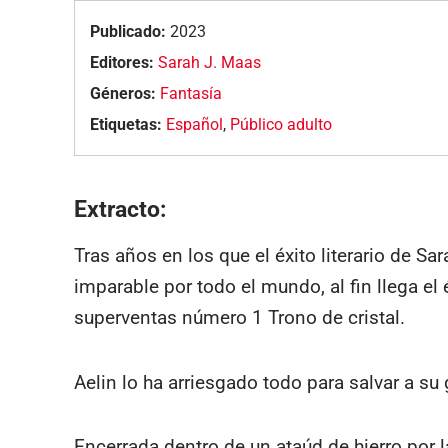
Publicado:
2023
Editores:
Sarah J. Maas
Géneros:
Fantasía
Etiquetas:
Español
,
Público adulto
Extracto:
Tras años en los que el éxito literario de S
imparable por todo el mundo, al fin llega el 
superventas número 1 Trono de cristal.
Aelin lo ha arriesgado todo para salvar a su
Encerrada dentro de un ataúd de hierro por l