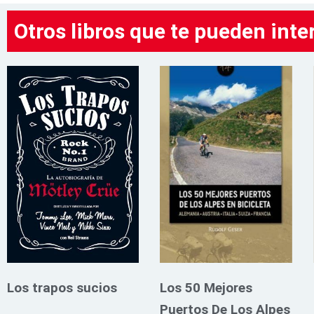
Otros libros que te pueden inte
Los trapos sucios
Los 50 Mejores
Puertos De Los Alpes