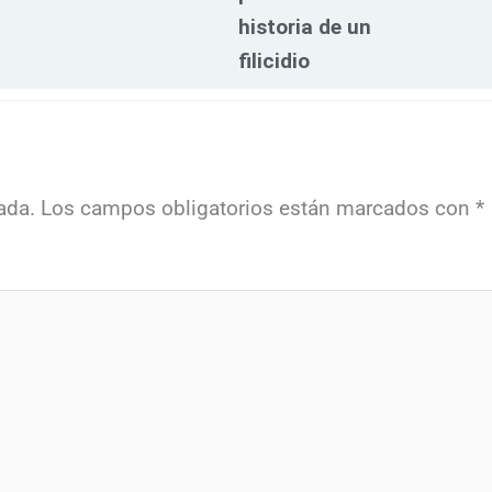
historia de un
filicidio
ada.
Los campos obligatorios están marcados con
*