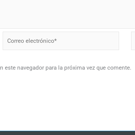
Correo
W
electrónico*
en este navegador para la próxima vez que comente.