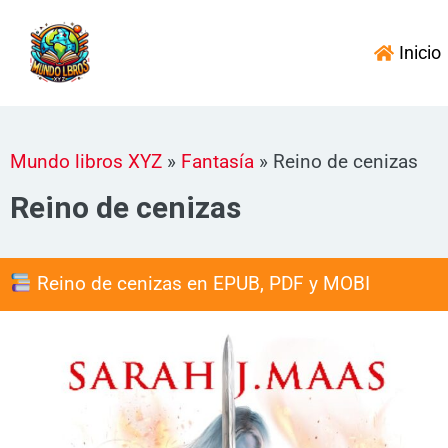
Ir
al
Inicio
contenido
Mundo libros XYZ
»
Fantasía
»
Reino de cenizas
Reino de cenizas
Reino de cenizas en EPUB, PDF y MOBI