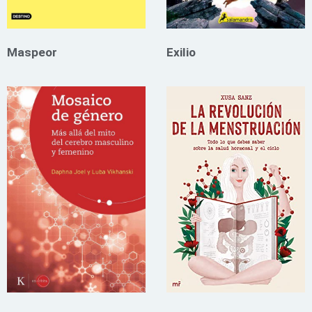
Maspeor
Exilio