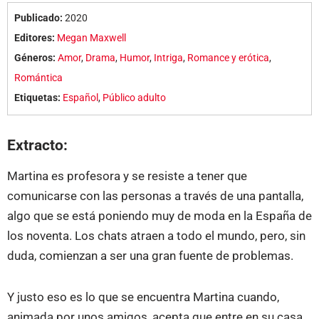
Publicado:
2020
Editores:
Megan Maxwell
Géneros:
Amor
,
Drama
,
Humor
,
Intriga
,
Romance y erótica
,
Romántica
Etiquetas:
Español
,
Público adulto
Extracto:
Martina es profesora y se resiste a tener que
comunicarse con las personas a través de una pantalla,
algo que se está poniendo muy de moda en la España de
los noventa. Los chats atraen a todo el mundo, pero, sin
duda, comienzan a ser una gran fuente de problemas.
Y justo eso es lo que se encuentra Martina cuando,
animada por unos amigos, acepta que entre en su casa,