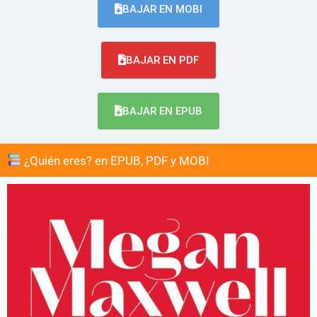
BAJAR EN MOBI
BAJAR EN PDF
BAJAR EN EPUB
¿Quién eres? en EPUB, PDF y MOBI