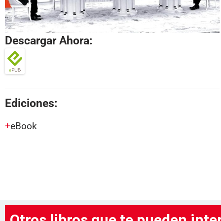
Descargar Ahora:
Ediciones:
eBook
Otros libros que te pueden inte