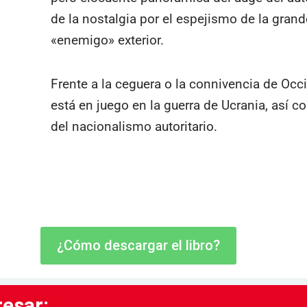
de la nostalgia por el espejismo de la grand
«enemigo» exterior.
Frente a la ceguera o la connivencia de Occi
está en juego en la guerra de Ucrania, así 
del nacionalismo autoritario.
¿Cómo descargar el libro?
resar: