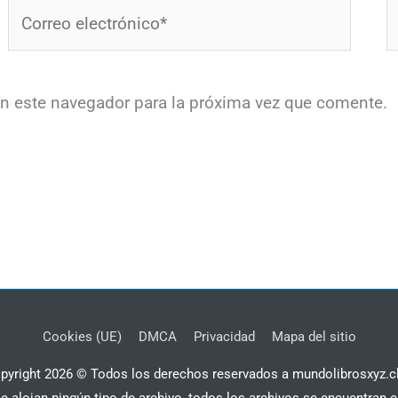
Correo
W
electrónico*
en este navegador para la próxima vez que comente.
Cookies (UE)
DMCA
Privacidad
Mapa del sitio
pyright 2026 © Todos los derechos reservados a mundolibrosxyz.c
se alojan ningún tipo de archivo, todos los archivos se encuentran e