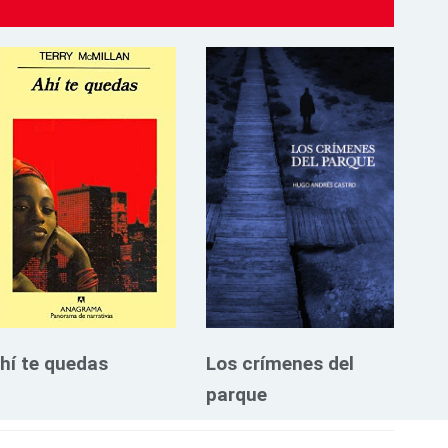
hí te quedas
Los crímenes del
parque