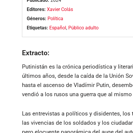
Publicado:
2024
Editores:
Xavier Colás
Géneros:
Política
Etiquetas:
Español
,
Público adulto
Extracto:
Putinistán es la crónica periodística y literar
últimos años, desde la caída de la Unión So
hasta el ascenso de Vladímir Putin, desem
vendió a los rusos una guerra que al mismo
Las entrevistas a políticos y disidentes, los
las vivencias de los soldados y los ciudad
pero elocuente panorámica del auge del autor