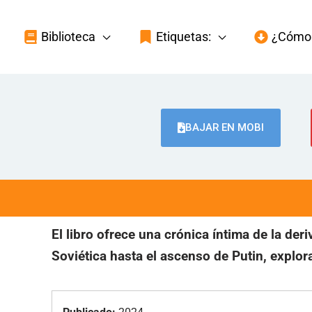
Biblioteca
Etiquetas:
¿Cómo 
BAJAR EN MOBI
El libro ofrece una crónica íntima de la der
Soviética hasta el ascenso de Putin, explor