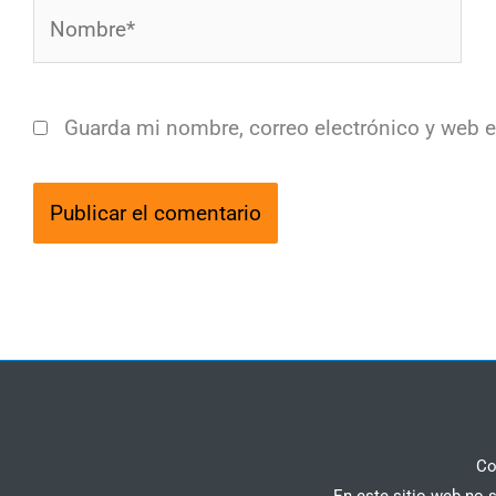
Nombre*
Guarda mi nombre, correo electrónico y web 
Co
En este sitio web no 