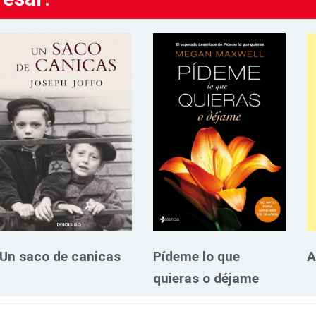
Un saco de canicas
Pídeme lo que
A
quieras o déjame