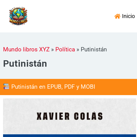
Ir
al
Inicio
contenido
Mundo libros XYZ
»
Política
»
Putinistán
Putinistán
Putinistán en EPUB, PDF y MOBI