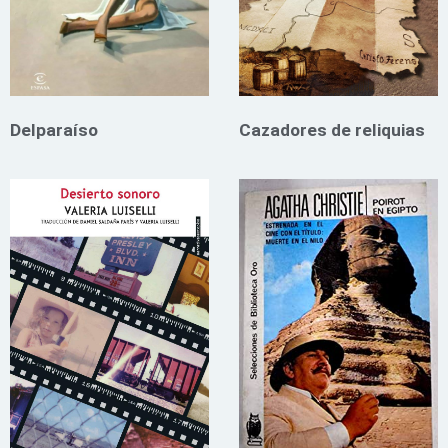
Delparaíso
Cazadores de reliquias