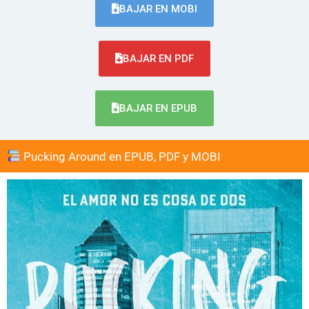
BAJAR EN MOBI
BAJAR EN PDF
BAJAR EN EPUB
Pucking Around en EPUB, PDF y MOBI