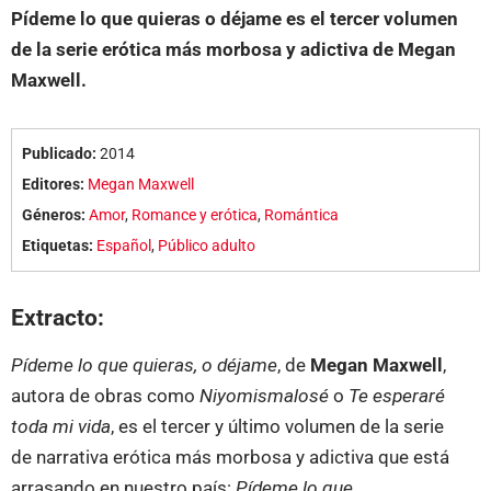
Pídeme lo que quieras o déjame es el tercer volumen
de la serie erótica más morbosa y adictiva de Megan
Maxwell.
Publicado:
2014
Editores:
Megan Maxwell
Géneros:
Amor
,
Romance y erótica
,
Romántica
Etiquetas:
Español
,
Público adulto
Extracto:
Pídeme lo que quieras, o déjame
, de
Megan Maxwell
,
autora de obras como
Niyomismalosé
o
Te esperaré
toda mi vida
, es el tercer y último volumen de la serie
de narrativa erótica más morbosa y adictiva que está
arrasando en nuestro país:
Pídeme lo que