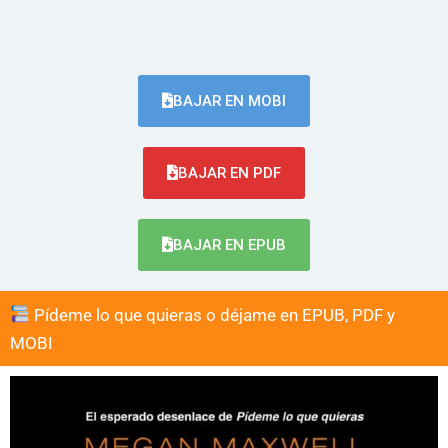
BAJAR EN MOBI
BAJAR EN PDF
BAJAR EN EPUB
Pídeme lo que quieras o déjame en EPUB, PDF y
MOBI