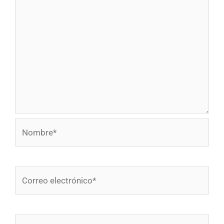
Nombre*
Correo
electrónico*
Web