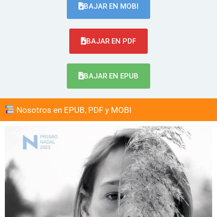
BAJAR EN MOBI
BAJAR EN PDF
BAJAR EN EPUB
Nosotros en EPUB, PDF y MOBI