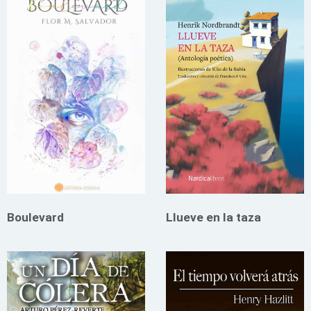
Boulevard
Llueve en la taza