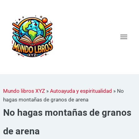
Ir
al
Men
contenido
princ
Mundo libros XYZ
»
Autoayuda y espiritualidad
»
No
hagas montañas de granos de arena
No hagas montañas de granos
de arena