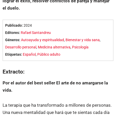
lograr el éxito, resolver conflictos de pareja y manejar
el duelo.
Publicado:
2024
Editores:
Rafael Santandreu
Géneros:
Autoayuda y espiritualidad
,
Bienestar y vida sana
,
Desarrollo personal
,
Medicina alternativa
,
Psicología
Etiquetas:
Español
,
Público adulto
Extracto:
Por el autor del best seller El arte de no amargarse la
vida.
La terapia que ha transformado a millones de personas.
Una nueva mentalidad que hará que te sientas cada día