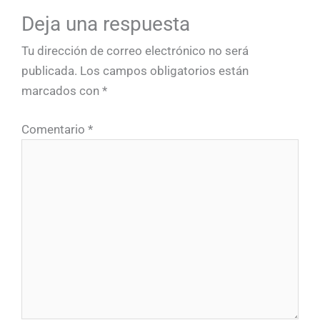
Deja una respuesta
Tu dirección de correo electrónico no será
publicada.
Los campos obligatorios están
marcados con
*
Comentario
*