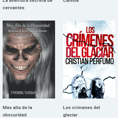
La aventura secreta de
Calvina
cervantes
Mas alla de la
Los crímenes del
obscuridad
glaciar