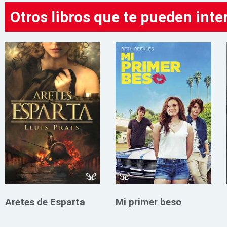
Otros libros que te pueden inte
Aretes de Esparta
Mi primer beso