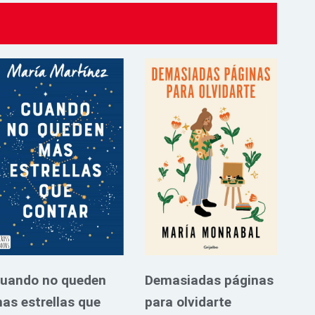
uando no queden
Demasiadas páginas
as estrellas que
para olvidarte