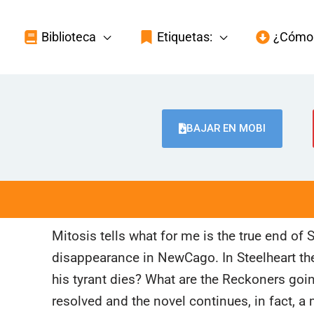
Biblioteca
Etiquetas:
¿Cómo 
BAJAR EN MOBI
Mitosis tells what for me is the true end of S
disappearance in NewCago. In Steelheart t
his tyrant dies? What are the Reckoners goi
resolved and the novel continues, in fact, a