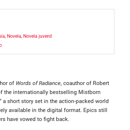
sía
,
Novela
,
Novela juvenil
o
thor of
Words of Radiance
, coauthor of Robert
 the internationally bestselling Mistborn
 a short story set in the action-packed world
ly available in the digital format. Epics still
s have vowed to fight back.