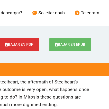
descargar?
Solicitar epub
Telegram
BAJAR EN PDF
BAJAR EN EPUB
teelheart, the aftermath of Steelheart's
he outcome is very open, what happens once
ng to do? In Mitosis these questions are
 much more dignified ending.