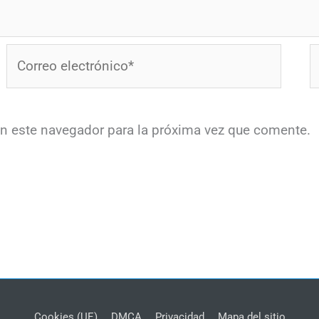
Correo
W
electrónico*
en este navegador para la próxima vez que comente.
Cookies (UE)
DMCA
Privacidad
Mapa del sitio