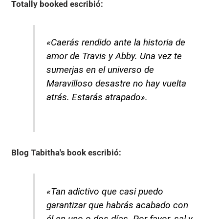
Totally booked
escribió:
«Caerás rendido ante la historia de
amor de Travis y Abby. Una vez te
sumerjas en el universo de
Maravilloso desastre no hay vuelta
atrás. Estarás atrapado».
Blog Tabitha's book
escribió:
«Tan adictivo que casi puedo
garantizar que habrás acabado con
él en uno o dos días. Por favor, sal y