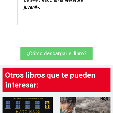
de aire fresco en la literatura
juvenil».
¿Cómo descargar el libro?
Otros libros que te pueden
interesar: