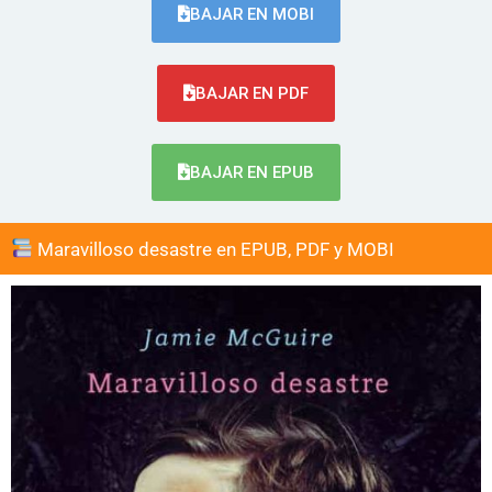
BAJAR EN MOBI
BAJAR EN PDF
BAJAR EN EPUB
Maravilloso desastre en EPUB, PDF y MOBI