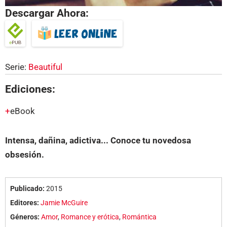
Descargar Ahora:
Serie:
Beautiful
Ediciones:
eBook
Intensa, dañina, adictiva... Conoce tu novedosa
obsesión.
Publicado:
2015
Editores:
Jamie McGuire
Géneros:
Amor
,
Romance y erótica
,
Romántica