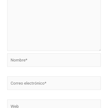
Nombre*
Correo
electrónico*
Web