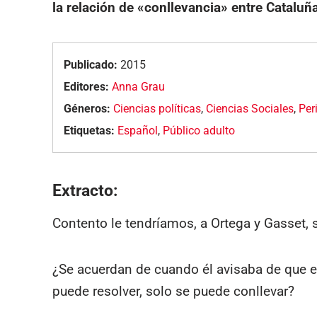
la relación de «conllevancia» entre Cataluñ
Publicado:
2015
Editores:
Anna Grau
Géneros:
Ciencias políticas
,
Ciencias Sociales
,
Per
Etiquetas:
Español
,
Público adulto
Extracto:
Contento le tendríamos, a Ortega y Gasset, s
¿Se acuerdan de cuando él avisaba de que e
puede resolver, solo se puede conllevar?