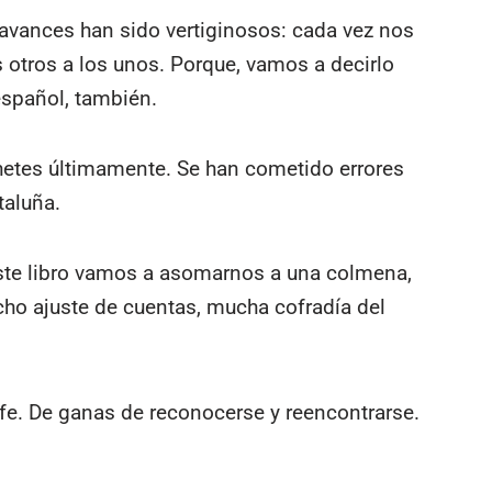
avances han sido vertiginosos: cada vez nos
s otros a los unos. Porque, vamos a decirlo
español, también.
ohetes últimamente. Se han cometido errores
taluña.
este libro vamos a asomarnos a una colmena,
ho ajuste de cuentas, mucha cofradía del
e. De ganas de reconocerse y reencontrarse.