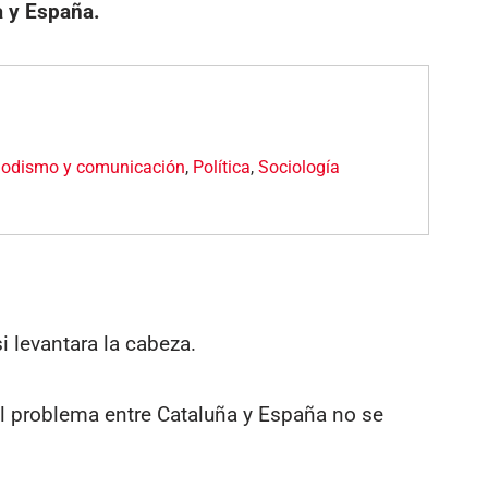
a y España.
iodismo y comunicación
,
Política
,
Sociología
i levantara la cabeza.
l problema entre Cataluña y España no se