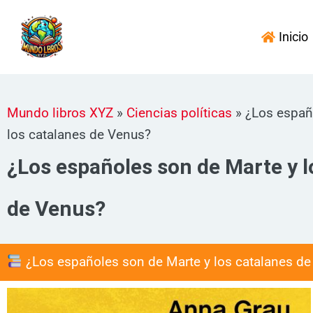
Ir
al
Inicio
contenido
Mundo libros XYZ
»
Ciencias políticas
»
¿Los españ
los catalanes de Venus?
¿Los españoles son de Marte y l
de Venus?
¿Los españoles son de Marte y los catalanes d