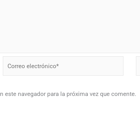
Correo
W
electrónico*
en este navegador para la próxima vez que comente.