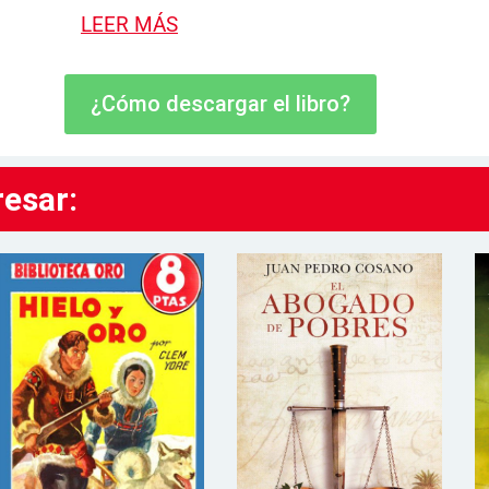
LEER MÁS
¿Cómo descargar el libro?
resar: