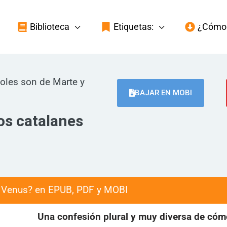
Biblioteca
Etiquetas:
¿Cómo 
oles son de Marte y
BAJAR EN MOBI
os catalanes
e Venus? en EPUB, PDF y MOBI
Una confesión plural y muy diversa de cóm