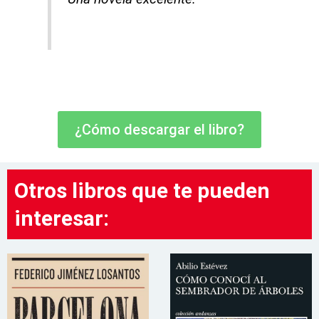
¿Cómo descargar el libro?
Otros libros que te pueden
interesar: