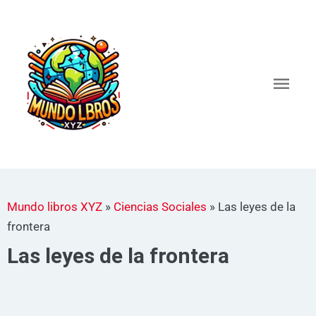
Ir
al
Men
contenido
princ
Mundo libros XYZ
»
Ciencias Sociales
»
Las leyes de la
frontera
Las leyes de la frontera