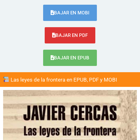
BAJAR EN MOBI
BAJAR EN PDF
BAJAR EN EPUB
Las leyes de la frontera en EPUB, PDF y MOBI