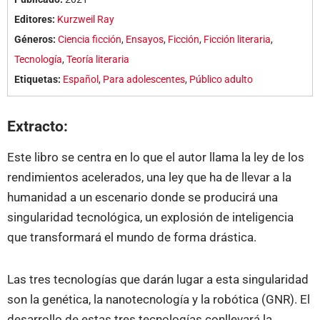
Editores:
Kurzweil Ray
Géneros:
Ciencia ficción
,
Ensayos
,
Ficción
,
Ficción literaria
,
Tecnología
,
Teoría literaria
Etiquetas:
Español
,
Para adolescentes
,
Público adulto
Extracto:
Este libro se centra en lo que el autor llama la ley de los
rendimientos acelerados, una ley que ha de llevar a la
humanidad a un escenario donde se producirá una
singularidad tecnológica, un explosión de inteligencia
que transformará el mundo de forma drástica.
Las tres tecnologías que darán lugar a esta singularidad
son la genética, la nanotecnología y la robótica (GNR). El
desarrollo de estas tres tecnologías conllevará la