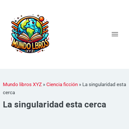
Ir
al
Men
contenido
princ
Mundo libros XYZ
»
Ciencia ficción
»
La singularidad esta
cerca
La singularidad esta cerca