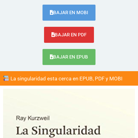
BAJAR EN MOBI
BAJAR EN PDF
BAJAR EN EPUB
La singularidad esta cerca en EPUB, PDF y MOBI