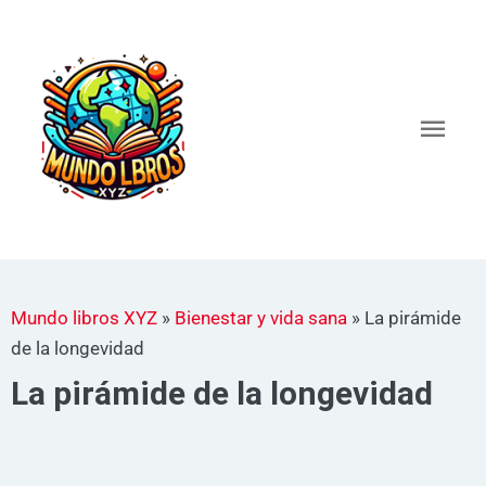
Ir
al
Men
contenido
princ
Mundo libros XYZ
»
Bienestar y vida sana
»
La pirámide
de la longevidad
La pirámide de la longevidad