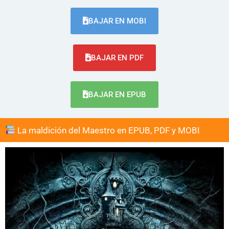
BAJAR EN MOBI
BAJAR EN PDF
BAJAR EN EPUB
La maldición del Maestro en EPUB, PDF y MOBI