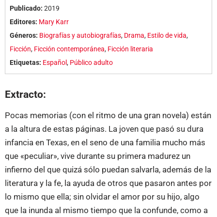
Publicado:
2019
Editores:
Mary Karr
Géneros:
Biografías y autobiografías
,
Drama
,
Estilo de vida
,
Ficción
,
Ficción contemporánea
,
Ficción literaria
Etiquetas:
Español
,
Público adulto
Extracto:
Pocas memorias (con el ritmo de una gran novela) están
a la altura de estas páginas. La joven que pasó su dura
infancia en Texas, en el seno de una familia mucho más
que «peculiar», vive durante su primera madurez un
infierno del que quizá sólo puedan salvarla, además de la
literatura y la fe, la ayuda de otros que pasaron antes por
lo mismo que ella; sin olvidar el amor por su hijo, algo
que la inunda al mismo tiempo que la confunde, como a