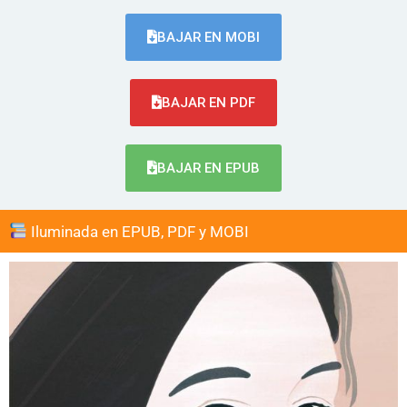
BAJAR EN MOBI
BAJAR EN PDF
BAJAR EN EPUB
Iluminada en EPUB, PDF y MOBI