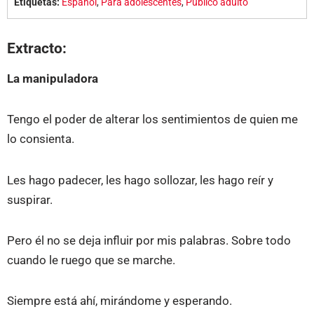
Etiquetas:
Español
,
Para adolescentes
,
Público adulto
Extracto:
La manipuladora
Tengo el poder de alterar los sentimientos de quien me
lo consienta.
Les hago padecer, les hago sollozar, les hago reír y
suspirar.
Pero él no se deja influir por mis palabras. Sobre todo
cuando le ruego que se marche.
Siempre está ahí, mirándome y esperando.