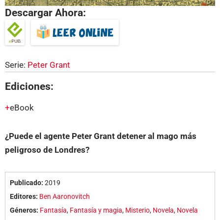
Descargar Ahora:
Serie:
Peter Grant
Ediciones:
eBook
¿Puede el agente Peter Grant detener al mago más
peligroso de Londres?
Publicado:
2019
Editores:
Ben Aaronovitch
Géneros:
Fantasía
,
Fantasía y magia
,
Misterio
,
Novela
,
Novela