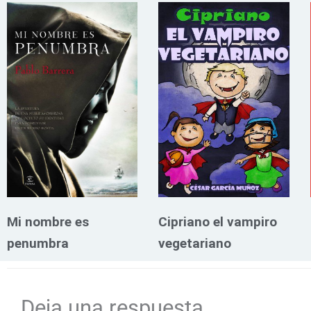
Mi nombre es
Cipriano el vampiro
penumbra
vegetariano
Deja una respuesta