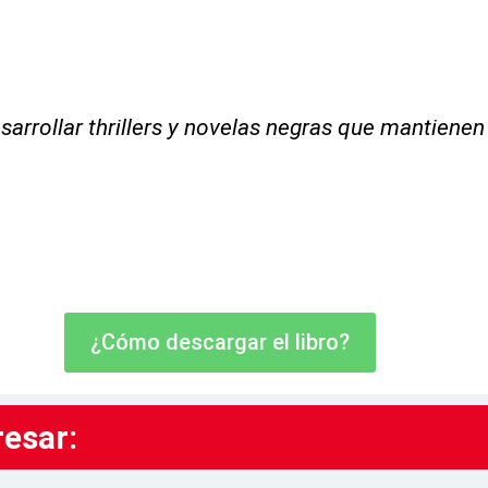
sarrollar thrillers y novelas negras que mantienen
¿Cómo descargar el libro?
resar: