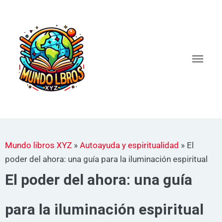
Ir
al
Men
contenido
princ
Mundo libros XYZ
»
Autoayuda y espiritualidad
»
El
poder del ahora: una guía para la iluminación espiritual
El poder del ahora: una guía
para la iluminación espiritual