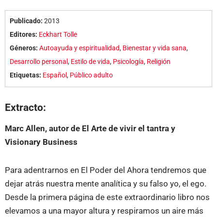
Publicado:
2013
Editores:
Eckhart Tolle
Géneros:
Autoayuda y espiritualidad
,
Bienestar y vida sana
,
Desarrollo personal
,
Estilo de vida
,
Psicología
,
Religión
Etiquetas:
Español
,
Público adulto
Extracto:
Marc Allen, autor de El Arte de vivir el tantra y
Visionary Business
Para adentrarnos en El Poder del Ahora tendremos que
dejar atrás nuestra mente analítica y su falso yo, el ego.
Desde la primera página de este extraordinario libro nos
elevamos a una mayor altura y respiramos un aire más