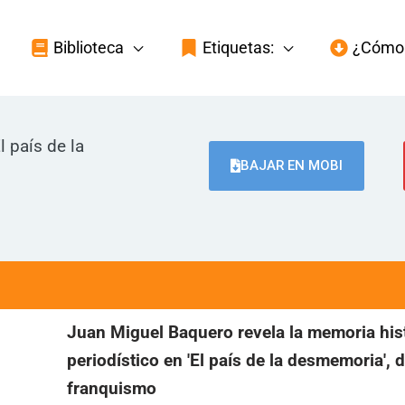
Biblioteca
Etiquetas:
¿Cómo 
l país de la
BAJAR EN MOBI
Juan Miguel Baquero revela la memoria his
periodístico en 'El país de la desmemoria', 
franquismo