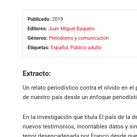
Publicado:
2019
Editores:
Juan Miguel Baquero
Géneros:
Periodismo y comunicación
Etiquetas:
Español
,
Público adulto
Extracto:
Un relato periodístico contra el olvido en e
de nuestro país desde un enfoque periodísti
En la investigación que titula El país de la
nuevos testimonios, incontables datos y sin
terror desencadenada por Franco desde que 