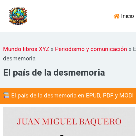
Ir
al
Inicio
contenido
Mundo libros XYZ
»
Periodismo y comunicación
»
E
desmemoria
El país de la desmemoria
El país de la desmemoria en EPUB, PDF y MOBI