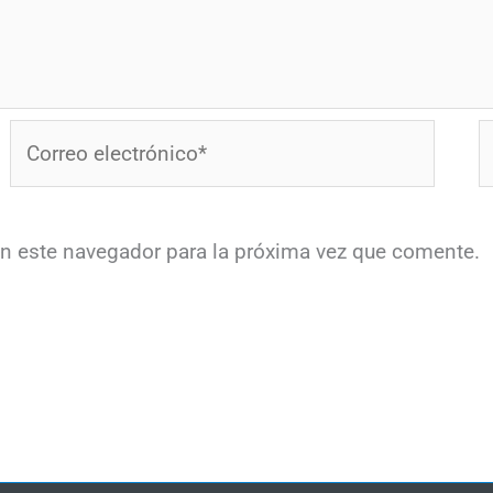
Correo
W
electrónico*
en este navegador para la próxima vez que comente.