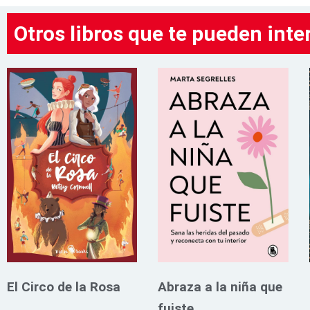
Otros libros que te pueden inte
El Circo de la Rosa
Abraza a la niña que
fuiste