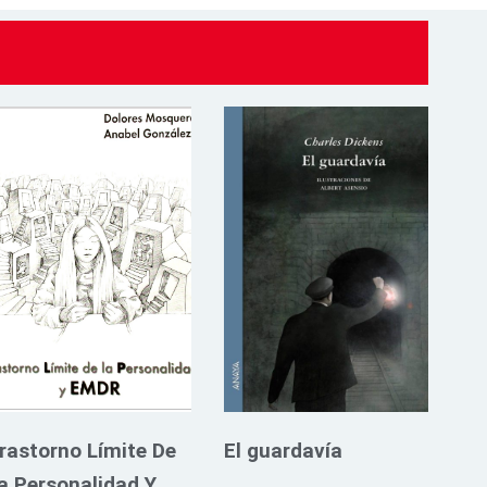
rastorno Límite De
El guardavía
a Personalidad Y