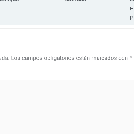
E
P
ada.
Los campos obligatorios están marcados con
*