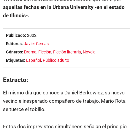
aquellas fechas en la Urbana University -en el estado
de Illinois-.
Publicado:
2002
Editores:
Javier Cercas
Géneros:
Drama
,
Ficción
,
Ficción literaria
,
Novela
Etiquetas:
Español
,
Público adulto
Extracto:
El mismo día que conoce a Daniel Berkowicz, su nuevo
vecino e inesperado compañero de trabajo, Mario Rota
se tuerce el tobillo.
Estos dos imprevistos simultáneos señalan el principio