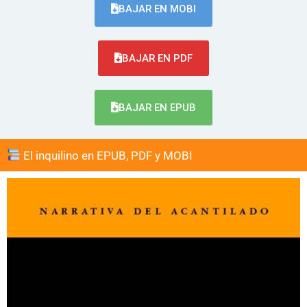
BAJAR EN MOBI
BAJAR EN PDF
BAJAR EN EPUB
El inquilino en EPUB, PDF y MOBI